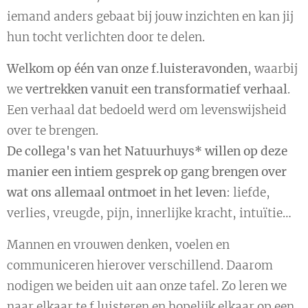
iemand anders gebaat bij jouw inzichten en kan jij
hun tocht verlichten door te delen.
Welkom op één van onze f.luisteravonden
, waarbij
we
vertrekken vanuit een transformatief verhaal
.
Een verhaal dat bedoeld werd om levenswijsheid
over te brengen.
De collega's van het Natuurhuys* willen op deze
manier een intiem gesprek op gang brengen over
wat ons allemaal ontmoet in het leven
: liefde,
verlies, vreugde, pijn, innerlijke kracht, intuïtie…
Mannen en vrouwen denken, voelen en
communiceren hierover verschillend. Daarom
nodigen we beiden uit aan onze tafel. Zo leren we
naar elkaar te f.luisteren en hopelijk elkaar op een